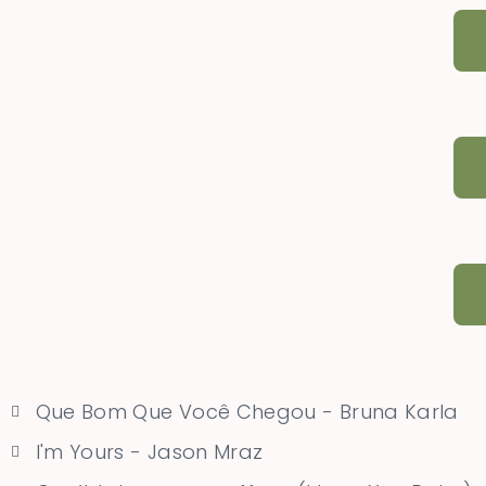
Que Bom Que Você Chegou - Bruna Karla
I'm Yours - Jason Mraz