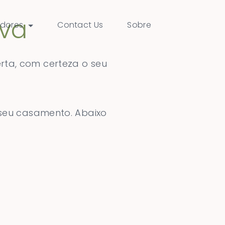
iva
dores
Contact Us
Sobre
ta, com certeza o seu
 seu casamento. Abaixo